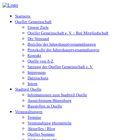
Startseite
Queller Gemeinschaft
Unsere Ziele
Queller Gemeinschaft e. V. – Ihre Mitgliedschaft
Der Vorstand
Berichte der Jahreshauptversammlungen
Protokolle der Jahreshauptversammlungen
Kontakt
Quelle von A-Z
Satzung der Queller Gemeinschaft e. V.
Impressum
Datenschutz
Intern
Stadtteil Quelle
Informationen zum Stadtteil Quelle
Aussichtsturm Hünenburg
Baustellen in Quelle
Veranstaltungen
Termine
Veranstaltung übermitteln
Aktuelles / Blog
Queller Sommer
Weihnachtsmarkt