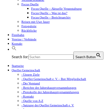
Focus Quelle
Focus Quelle – Aktuelle Veranstaltung
Focus Quelle – Was ist das?
Focus Quelle – Berichtsarchiv
Reisen mit Uwe Jauer
Fotogalerie
Rückblicke
Finnbahn
Vereine / Verbände
Kontakt
Search for:
Search Button
Startseite
Queller Gemeinschaft
- Unsere Ziele
- Queller Gemeinschaft e. V. – Ihre Mitgliedschaft
- Der Vorstand
- Berichte der Jahreshauptversammlungen
- Protokolle der Jahreshauptversammlungen
- Kontakt
- Quelle von A-Z
- Satzung der Queller Gemeinschaft e. V.