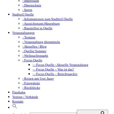
- Impressum
- Datenschutz
- Intern
Stadtteil Quelle
- Informationen zum Stadtteil Quelle
- Aussichtsturm Hünenburg
- Baustellen in Quelle
Veranstaltungen
- Termine
- Veranstaltung übermitteln
- Aktuelles / Blog
- Queller Sommer
- Weihnachtsmarkt
- Focus Quelle
- - Focus Quelle - Aktuelle Veranstaltung
- - Focus Quelle – Was ist das?
- - Focus Quelle – Berichtsarchiv
- Reisen mit Uwe Jauer
- Fotogalerie
- Rückblicke
Finnbahn
Vereine / Verbände
Kontakt