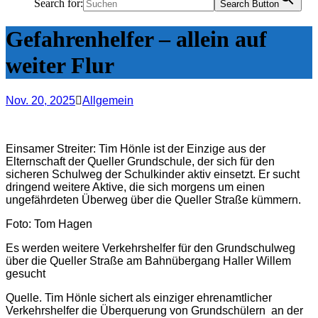
Search for:
Search Button
Gefahrenhelfer – allein auf
weiter Flur
Nov. 20, 2025
Allgemein
Einsamer Streiter: Tim Hönle ist der Einzige aus der
Elternschaft der Queller Grundschule, der sich für den
sicheren Schulweg der Schulkinder aktiv einsetzt. Er sucht
dringend weitere Aktive, die sich morgens um einen
ungefährdeten Überweg über die Queller Straße kümmern.
Foto: Tom Hagen
Es werden weitere Verkehrshelfer für den Grundschulweg
über die Queller Straße am Bahnübergang Haller Willem
gesucht
Quelle. Tim Hönle sichert als einziger ehrenamtlicher
Verkehrshelfer die Überquerung von Grundschülern
an der