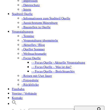
- Impressum
- Datenschutz
- Intern
Stadtteil Quelle
- Informationen zum Stadtteil Quelle
- Aussichtsturm Hünenburg
- Baustellen in Quelle
Veranstaltungen
- Termine
- Veranstaltung übermitteln
- Aktuelles / Blog
- Queller Sommer
- Weihnachtsmarkt
- Focus Quelle
- - Focus Quelle - Aktuelle Veranstaltung
- - Focus Quelle – Was ist das?
- - Focus Quelle – Berichtsarchiv
- Reisen mit Uwe Jauer
- Fotogalerie
- Rückblicke
Finnbahn
Vereine / Verbände
Kontakt