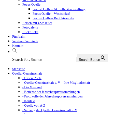
Focus Quelle
Focus Quelle – Aktuelle Veranstaltung
Focus Quelle – Was ist das?
Focus Quelle – Berichtsarchiv
Reisen mit Uwe Jauer
Fotogalerie
Rückblicke
Finnbahn
Vereine / Verbände
Kontakt
Search for:
Search Button
Startseite
Queller Gemeinschaft
- Unsere Ziele
- Queller Gemeinschaft e. V. – Ihre Mitgliedschaft
- Der Vorstand
- Berichte der Jahreshauptversammlungen
- Protokolle der Jahreshauptversammlungen
- Kontakt
- Quelle von A-Z
- Satzung der Queller Gemeinschaft e. V.