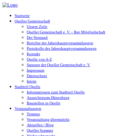
Startseite
Queller Gemeinschaft
Unsere Ziele
Queller Gemeinschaft e. V. – Ihre Mitgliedschaft
Der Vorstand
Berichte der Jahreshauptversammlungen
Protokolle der Jahreshauptversammlungen
Kontakt
Quelle von A-Z
Satzung der Queller Gemeinschaft e. V.
Impressum
Datenschutz
Intern
Stadtteil Quelle
Informationen zum Stadtteil Quelle
Aussichtsturm Hünenburg
Baustellen in Quelle
Veranstaltungen
Termine
Veranstaltung übermitteln
Aktuelles / Blog
Queller Sommer
Weihnachtsmarkt