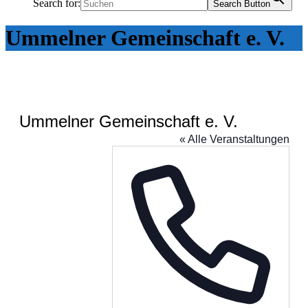
Search for:
Search Button
Ummelner Gemeinschaft e. V.
Ummelner Gemeinschaft e. V.
« Alle Veranstaltungen