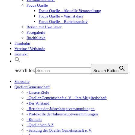
Focus Quelle
Focus Quelle – Aktuelle Veranstaltung
Focus Quelle – Was ist das?
Focus Quelle – Berichtsarchiv
Reisen mit Uwe Jauer
Fotogalerie
Rückblicke
Finnbahn
Vereine / Verbände
Kontakt
Search for:
Search Button
Startseite
Queller Gemeinschaft
- Unsere Ziele
- Queller Gemeinschaft e. V. – Ihre Mitgliedschaft
- Der Vorstand
- Berichte der Jahreshauptversammlungen
- Protokolle der Jahreshauptversammlungen
- Kontakt
- Quelle von A-Z
- Satzung der Queller Gemeinschaft e. V.