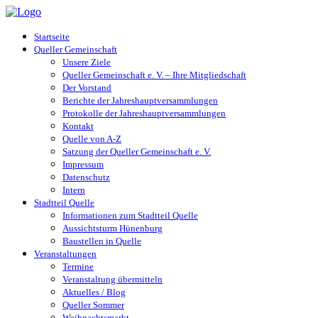
Startseite
Queller Gemeinschaft
Unsere Ziele
Queller Gemeinschaft e. V. – Ihre Mitgliedschaft
Der Vorstand
Berichte der Jahreshauptversammlungen
Protokolle der Jahreshauptversammlungen
Kontakt
Quelle von A-Z
Satzung der Queller Gemeinschaft e. V.
Impressum
Datenschutz
Intern
Stadtteil Quelle
Informationen zum Stadtteil Quelle
Aussichtsturm Hünenburg
Baustellen in Quelle
Veranstaltungen
Termine
Veranstaltung übermitteln
Aktuelles / Blog
Queller Sommer
Weihnachtsmarkt