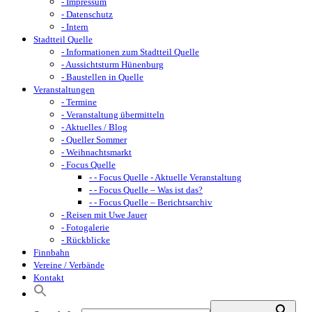
- Impressum
- Datenschutz
- Intern
Stadtteil Quelle
- Informationen zum Stadtteil Quelle
- Aussichtsturm Hünenburg
- Baustellen in Quelle
Veranstaltungen
- Termine
- Veranstaltung übermitteln
- Aktuelles / Blog
- Queller Sommer
- Weihnachtsmarkt
- Focus Quelle
- - Focus Quelle - Aktuelle Veranstaltung
- - Focus Quelle – Was ist das?
- - Focus Quelle – Berichtsarchiv
- Reisen mit Uwe Jauer
- Fotogalerie
- Rückblicke
Finnbahn
Vereine / Verbände
Kontakt