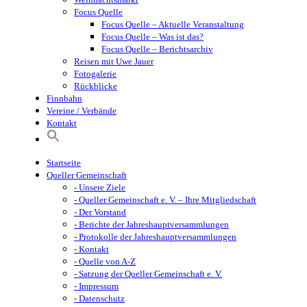
Focus Quelle
Focus Quelle – Aktuelle Veranstaltung
Focus Quelle – Was ist das?
Focus Quelle – Berichtsarchiv
Reisen mit Uwe Jauer
Fotogalerie
Rückblicke
Finnbahn
Vereine / Verbände
Kontakt
Startseite
Queller Gemeinschaft
- Unsere Ziele
- Queller Gemeinschaft e. V. – Ihre Mitgliedschaft
- Der Vorstand
- Berichte der Jahreshauptversammlungen
- Protokolle der Jahreshauptversammlungen
- Kontakt
- Quelle von A-Z
- Satzung der Queller Gemeinschaft e. V.
- Impressum
- Datenschutz