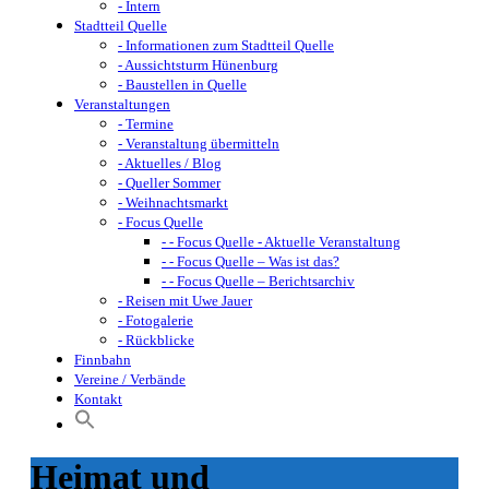
- Intern
Stadtteil Quelle
- Informationen zum Stadtteil Quelle
- Aussichtsturm Hünenburg
- Baustellen in Quelle
Veranstaltungen
- Termine
- Veranstaltung übermitteln
- Aktuelles / Blog
- Queller Sommer
- Weihnachtsmarkt
- Focus Quelle
- - Focus Quelle - Aktuelle Veranstaltung
- - Focus Quelle – Was ist das?
- - Focus Quelle – Berichtsarchiv
- Reisen mit Uwe Jauer
- Fotogalerie
- Rückblicke
Finnbahn
Vereine / Verbände
Kontakt
Heimat und