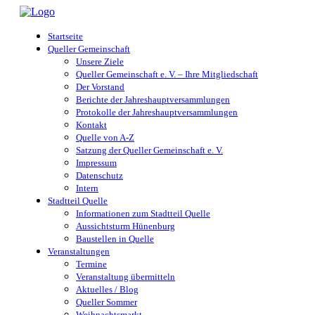
Startseite
Queller Gemeinschaft
Unsere Ziele
Queller Gemeinschaft e. V. – Ihre Mitgliedschaft
Der Vorstand
Berichte der Jahreshauptversammlungen
Protokolle der Jahreshauptversammlungen
Kontakt
Quelle von A-Z
Satzung der Queller Gemeinschaft e. V.
Impressum
Datenschutz
Intern
Stadtteil Quelle
Informationen zum Stadtteil Quelle
Aussichtsturm Hünenburg
Baustellen in Quelle
Veranstaltungen
Termine
Veranstaltung übermitteln
Aktuelles / Blog
Queller Sommer
Weihnachtsmarkt