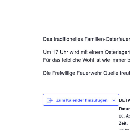
Das traditionelles Familien-Osterfeu
Um 17 Uhr wird mit einem Osterlager
Für das leibliche Wohl ist wie immer 
Die Freiwillige Feuerwehr Quelle freu
DETA
Zum Kalender hinzufügen
Datu
20. Ap
Zeit: