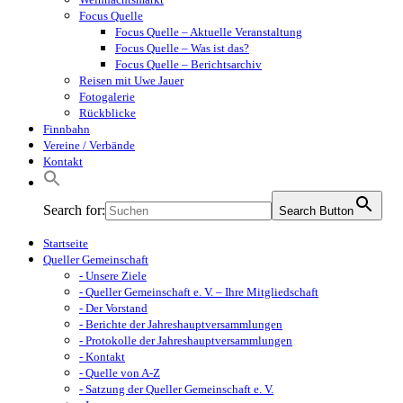
Focus Quelle
Focus Quelle – Aktuelle Veranstaltung
Focus Quelle – Was ist das?
Focus Quelle – Berichtsarchiv
Reisen mit Uwe Jauer
Fotogalerie
Rückblicke
Finnbahn
Vereine / Verbände
Kontakt
Search for:
Search Button
Startseite
Queller Gemeinschaft
- Unsere Ziele
- Queller Gemeinschaft e. V. – Ihre Mitgliedschaft
- Der Vorstand
- Berichte der Jahreshauptversammlungen
- Protokolle der Jahreshauptversammlungen
- Kontakt
- Quelle von A-Z
- Satzung der Queller Gemeinschaft e. V.