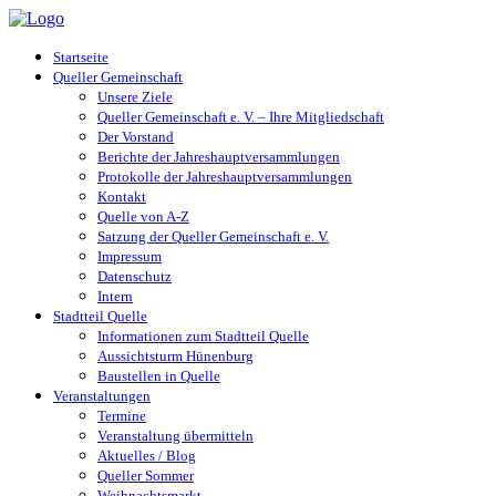
Startseite
Queller Gemeinschaft
Unsere Ziele
Queller Gemeinschaft e. V. – Ihre Mitgliedschaft
Der Vorstand
Berichte der Jahreshauptversammlungen
Protokolle der Jahreshauptversammlungen
Kontakt
Quelle von A-Z
Satzung der Queller Gemeinschaft e. V.
Impressum
Datenschutz
Intern
Stadtteil Quelle
Informationen zum Stadtteil Quelle
Aussichtsturm Hünenburg
Baustellen in Quelle
Veranstaltungen
Termine
Veranstaltung übermitteln
Aktuelles / Blog
Queller Sommer
Weihnachtsmarkt