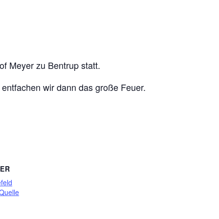
of Meyer zu Bentrup statt.
 entfachen wir dann das große Feuer.
TER
feld
Quelle