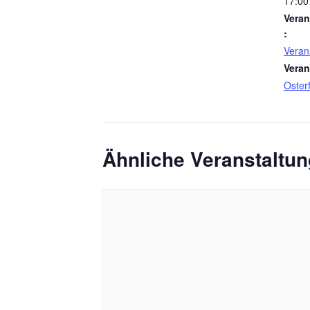
17:00
Veran
:
Veran
Veran
Oster
Ähnliche Veranstaltu