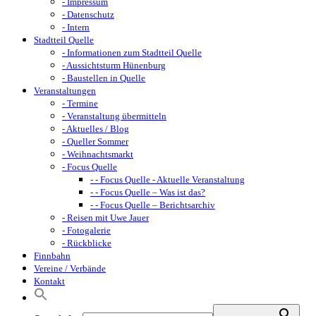
- Impressum
- Datenschutz
- Intern
Stadtteil Quelle
- Informationen zum Stadtteil Quelle
- Aussichtsturm Hünenburg
- Baustellen in Quelle
Veranstaltungen
- Termine
- Veranstaltung übermitteln
- Aktuelles / Blog
- Queller Sommer
- Weihnachtsmarkt
- Focus Quelle
- - Focus Quelle - Aktuelle Veranstaltung
- - Focus Quelle – Was ist das?
- - Focus Quelle – Berichtsarchiv
- Reisen mit Uwe Jauer
- Fotogalerie
- Rückblicke
Finnbahn
Vereine / Verbände
Kontakt