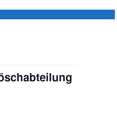
Löschabteilung