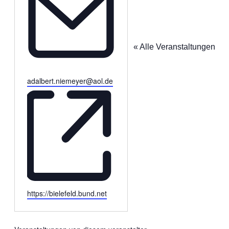
« Alle Veranstaltungen
Email
adalbert.niemeyer@aol.de
Webseite
https://bielefeld.bund.net