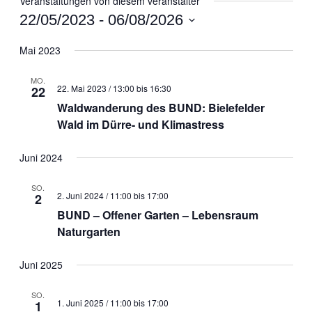
Veranstaltungen von diesem veranstalter
22/05/2023
 - 
06/08/2026
Datum
wählen.
Mai 2023
MO.
22. Mai 2023 / 13:00
bis
16:30
22
Waldwanderung des BUND: Bielefelder
Wald im Dürre- und Klimastress
Juni 2024
SO.
2. Juni 2024 / 11:00
bis
17:00
2
BUND – Offener Garten – Lebensraum
Naturgarten
Juni 2025
SO.
1. Juni 2025 / 11:00
bis
17:00
1