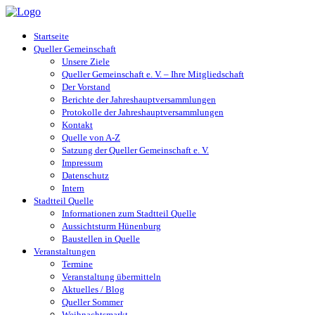
Startseite
Queller Gemeinschaft
Unsere Ziele
Queller Gemeinschaft e. V. – Ihre Mitgliedschaft
Der Vorstand
Berichte der Jahreshauptversammlungen
Protokolle der Jahreshauptversammlungen
Kontakt
Quelle von A-Z
Satzung der Queller Gemeinschaft e. V.
Impressum
Datenschutz
Intern
Stadtteil Quelle
Informationen zum Stadtteil Quelle
Aussichtsturm Hünenburg
Baustellen in Quelle
Veranstaltungen
Termine
Veranstaltung übermitteln
Aktuelles / Blog
Queller Sommer
Weihnachtsmarkt