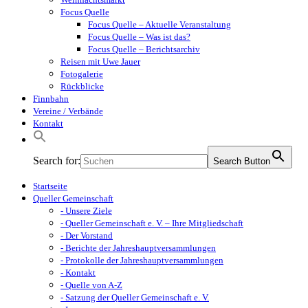
Focus Quelle
Focus Quelle – Aktuelle Veranstaltung
Focus Quelle – Was ist das?
Focus Quelle – Berichtsarchiv
Reisen mit Uwe Jauer
Fotogalerie
Rückblicke
Finnbahn
Vereine / Verbände
Kontakt
Search for:
Search Button
Startseite
Queller Gemeinschaft
- Unsere Ziele
- Queller Gemeinschaft e. V. – Ihre Mitgliedschaft
- Der Vorstand
- Berichte der Jahreshauptversammlungen
- Protokolle der Jahreshauptversammlungen
- Kontakt
- Quelle von A-Z
- Satzung der Queller Gemeinschaft e. V.