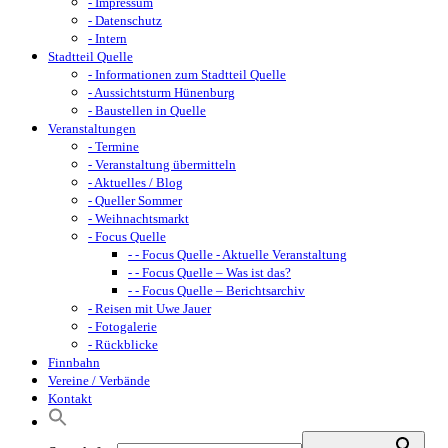
- Impressum
- Datenschutz
- Intern
Stadtteil Quelle
- Informationen zum Stadtteil Quelle
- Aussichtsturm Hünenburg
- Baustellen in Quelle
Veranstaltungen
- Termine
- Veranstaltung übermitteln
- Aktuelles / Blog
- Queller Sommer
- Weihnachtsmarkt
- Focus Quelle
- - Focus Quelle - Aktuelle Veranstaltung
- - Focus Quelle – Was ist das?
- - Focus Quelle – Berichtsarchiv
- Reisen mit Uwe Jauer
- Fotogalerie
- Rückblicke
Finnbahn
Vereine / Verbände
Kontakt