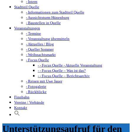
- Intern
Stadtteil Quelle
- Informationen zum Stadtteil Quelle
- Aussichtsturm Hünenburg
- Baustellen in Quelle
Veranstaltungen
- Termine
- Veranstaltung übermitteln
- Aktuelles / Blog
- Queller Sommer
- Weihnachtsmarkt
- Focus Quelle
- - Focus Quelle - Aktuelle Veranstaltung
- - Focus Quelle – Was ist das?
- - Focus Quelle – Berichtsarchiv
- Reisen mit Uwe Jauer
- Fotogalerie
- Rückblicke
Finnbahn
Vereine / Verbände
Kontakt
Unterstützungsaufruf für den