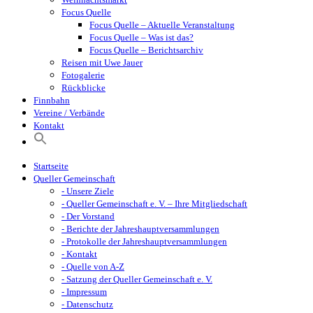
Focus Quelle
Focus Quelle – Aktuelle Veranstaltung
Focus Quelle – Was ist das?
Focus Quelle – Berichtsarchiv
Reisen mit Uwe Jauer
Fotogalerie
Rückblicke
Finnbahn
Vereine / Verbände
Kontakt
Startseite
Queller Gemeinschaft
- Unsere Ziele
- Queller Gemeinschaft e. V. – Ihre Mitgliedschaft
- Der Vorstand
- Berichte der Jahreshauptversammlungen
- Protokolle der Jahreshauptversammlungen
- Kontakt
- Quelle von A-Z
- Satzung der Queller Gemeinschaft e. V.
- Impressum
- Datenschutz