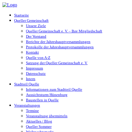
Startseite
Queller Gemeinschaft
Unsere Ziele
Queller Gemeinschaft e. V. – Ihre Mitgliedschaft
Der Vorstand
Berichte der Jahreshauptversammlungen
Protokolle der Jahreshauptversammlungen
Kontakt
Quelle von A-Z
Satzung der Queller Gemeinschaft e. V.
Impressum
Datenschutz
Intern
Stadtteil Quelle
Informationen zum Stadtteil Quelle
Aussichtsturm Hünenburg
Baustellen in Quelle
Veranstaltungen
Termine
Veranstaltung übermitteln
Aktuelles / Blog
Queller Sommer
Weihnachtsmarkt